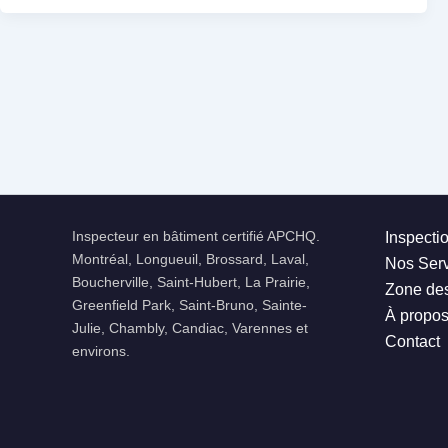
Inspecteur en bâtiment certifié APCHQ.
Inspecti
Montréal, Longueuil, Brossard, Laval,
Nos Serv
Boucherville, Saint-Hubert, La Prairie,
Zone des
Greenfield Park, Saint-Bruno, Sainte-
À propo
Julie, Chambly, Candiac, Varennes et
Contact
environs.