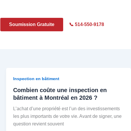
Soumission Gratuite
📞 514-550-9178
Inspection en bâtiment
Combien coûte une inspection en
bâtiment à Montréal en 2026 ?
L’achat d’une propriété est l’un des investissements
les plus importants de votre vie. Avant de signer, une
question revient souvent